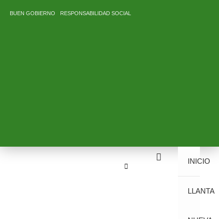
Ir
BUEN GOBIERNO
RESPONSABILIDAD SOCIAL
al
contenido
INICIO
LLANTA