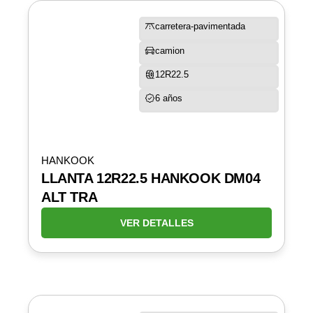
carretera-pavimentada
camion
12R22.5
6 años
HANKOOK
LLANTA 12R22.5 HANKOOK DM04
ALT TRA
VER DETALLES