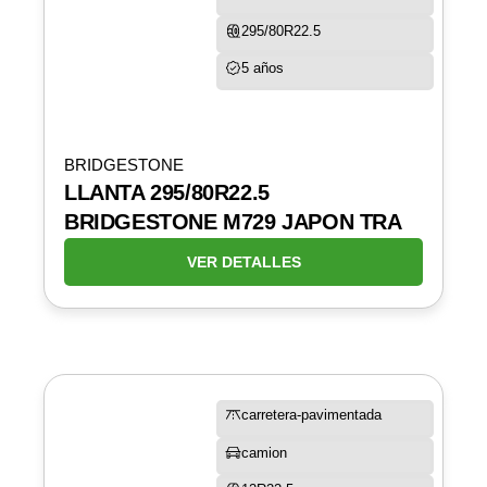
295/80R22.5
5 años
BRIDGESTONE
LLANTA 295/80R22.5
BRIDGESTONE M729 JAPON TRA
VER DETALLES
carretera-pavimentada
camion