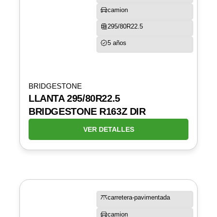
camion
295/80R22.5
5 años
BRIDGESTONE
LLANTA 295/80R22.5
BRIDGESTONE R163Z DIR
VER DETALLES
carretera-pavimentada
camion