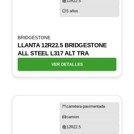
12R22.5
5 años
BRIDGESTONE
LLANTA 12R22.5 BRIDGESTONE
ALL STEEL L317 ALT TRA
VER DETALLES
carretera-pavimentada
camion
12R22.5