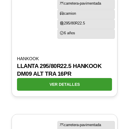
carretera-pavimentada
camion
295/80R22.5
6 años
HANKOOK
LLANTA 295/80R22.5 HANKOOK
DM09 ALT TRA 16PR
VER DETALLES
carretera-pavimentada