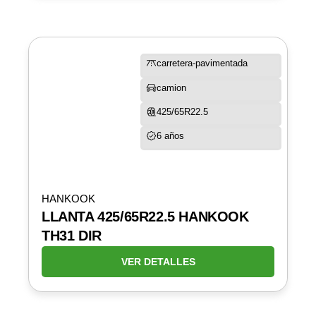
carretera-pavimentada
camion
425/65R22.5
6 años
HANKOOK
LLANTA 425/65R22.5 HANKOOK
TH31 DIR
VER DETALLES