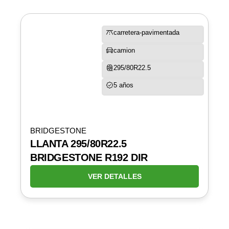
carretera-pavimentada
camion
295/80R22.5
5 años
BRIDGESTONE
LLANTA 295/80R22.5
BRIDGESTONE R192 DIR
VER DETALLES