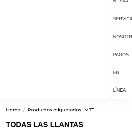
NUEVA
SERVICI
NOSOT
PAGOS
EN
LÍNEA
Home
/
Productos etiquetados “MT”
TODAS LAS LLANTAS