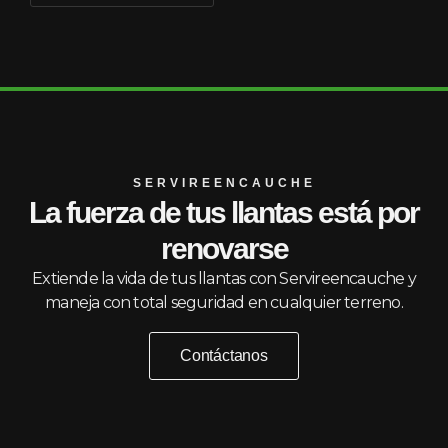
SERVIREENCAUCHE
La fuerza de tus llantas está por
renovarse
Extiende la vida de tus llantas con Servireencauche y
maneja con total seguridad en cualquier terreno.
Contáctanos