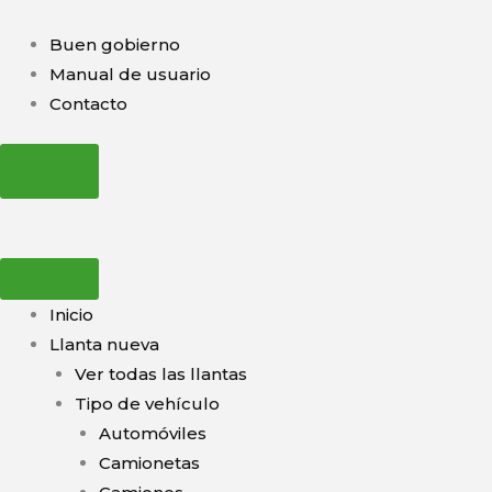
Ir
al
Buen gobierno
contenido
Manual de usuario
Contacto
Inicio
Llanta nueva
Ver todas las llantas
Tipo de vehículo
Automóviles
Camionetas