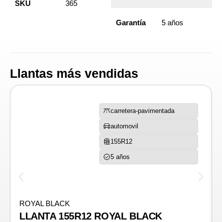
SKU
365
Garantía
5 años
Llantas más vendidas
carretera-pavimentada
automovil
155R12
5 años
ROYAL BLACK
LLANTA 155R12 ROYAL BLACK