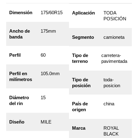
Dimensión
175/60R15
Aplicación
TODA
POSICIÓN
Ancho de
175mm
banda
Segmento
camioneta
Perfil
60
Tipo de
carretera-
terreno
pavimentada
Perfil en
105.0mm
milímetros
Tipo de
toda-
posición
posicion
Diámetro
15
del rin
País de
china
origen
Diseño
MILE
Marca
ROYAL
BLACK