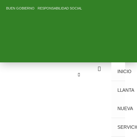
Ir
BUEN GOBIERNO
RESPONSABILIDAD SOCIAL
al
contenido
INICIO
LLANTA
NUEVA
SERVICI