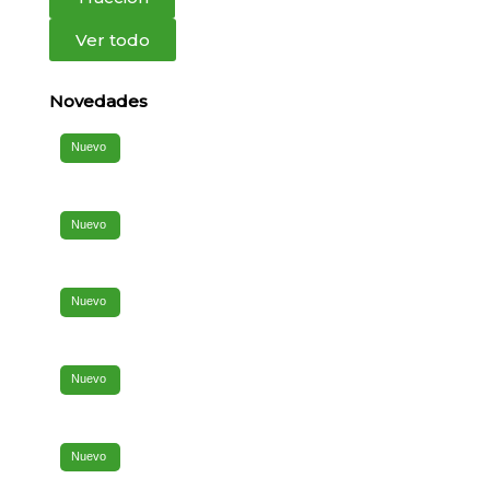
Ver todo
Novedades
Nuevo
Nuevo
Nuevo
Nuevo
Nuevo