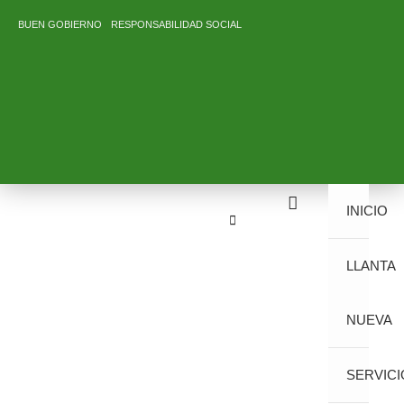
Ir
BUEN GOBIERNO
RESPONSABILIDAD SOCIAL
al
contenido
INICIO
LLANTA
NUEVA
SERVICI