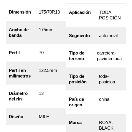
Dimensión
175/70R13
Aplicación
TODA
POSICIÓN
Ancho de
175mm
banda
Segmento
automovil
Perfil
70
Tipo de
carretera-
terreno
pavimentada
Perfil en
122.5mm
milímetros
Tipo de
toda-
posición
posicion
Diámetro
13
del rin
País de
china
origen
Diseño
MILE
Marca
ROYAL
BLACK