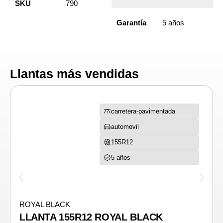
SKU
790
Garantía
5 años
Llantas más vendidas
carretera-pavimentada
automovil
155R12
5 años
ROYAL BLACK
LLANTA 155R12 ROYAL BLACK