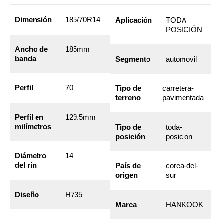
Dimensión
185/70R14
Aplicación
TODA
POSICIÓN
Ancho de
185mm
banda
Segmento
automovil
Perfil
70
Tipo de
carretera-
terreno
pavimentada
Perfil en
129.5mm
milímetros
Tipo de
toda-
posición
posicion
Diámetro
14
del rin
País de
corea-del-
origen
sur
Diseño
H735
Marca
HANKOOK