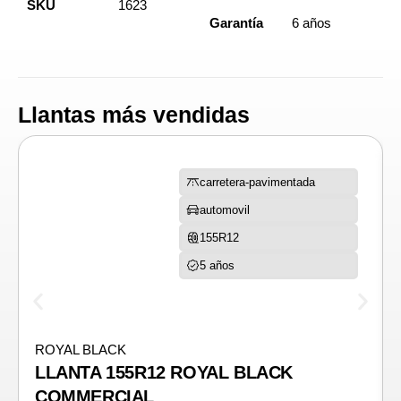
SKU
1623
Garantía
6 años
Llantas más vendidas
carretera-pavimentada
automovil
155R12
5 años
ROYAL BLACK
LLANTA 155R12 ROYAL BLACK
COMMERCIAL