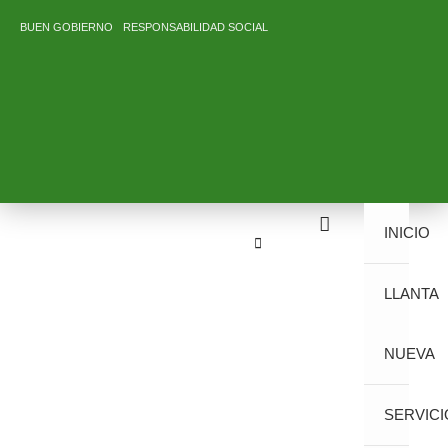
Ir
BUEN GOBIERNO
RESPONSABILIDAD SOCIAL
al
contenido
INICIO
LLANTA
NUEVA
SERVICI