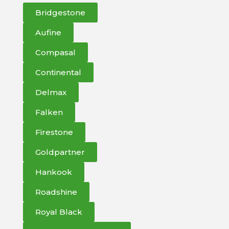
Bridgestone
Aufine
Compasal
Continental
Delmax
Falken
Firestone
Goldpartner
Hankook
Roadshine
Royal Black