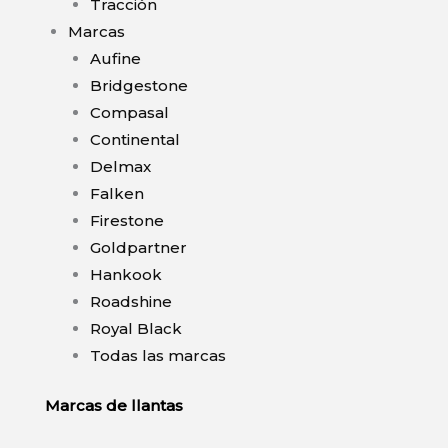
Tracción
Marcas
Aufine
Bridgestone
Compasal
Continental
Delmax
Falken
Firestone
Goldpartner
Hankook
Roadshine
Royal Black
Todas las marcas
Marcas de llantas