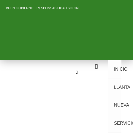
Ir
BUEN GOBIERNO
RESPONSABILIDAD SOCIAL
al
contenido
INICIO
LLANTA
NUEVA
SERVICI