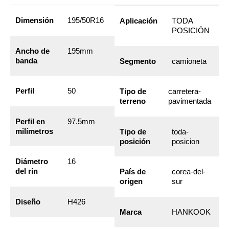
Dimensión
195/50R16
Aplicación
TODA
POSICIÓN
Ancho de
195mm
banda
Segmento
camioneta
Perfil
50
Tipo de
carretera-
terreno
pavimentada
Perfil en
97.5mm
milímetros
Tipo de
toda-
posición
posicion
Diámetro
16
del rin
País de
corea-del-
origen
sur
Diseño
H426
Marca
HANKOOK