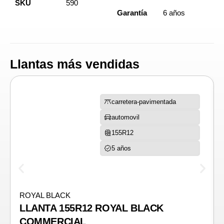
SKU
590
Garantía
6 años
Llantas más vendidas
carretera-pavimentada
automovil
155R12
5 años
ROYAL BLACK
LLANTA 155R12 ROYAL BLACK
COMMERCIAL