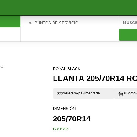
PUNTOS DE SERVICIO
CO
ROYAL BLACK
LLANTA 205/70R14 
carretera-pavimentada
automov
DIMENSIÓN
205/70R14
IN STOCK