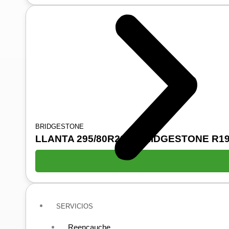
BRIDGESTONE
LLANTA 295/80R22.5 BRIDGESTONE R19
SERVICIOS
Reencauche