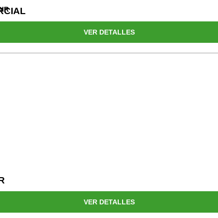
DIR
RCIAL
VER DETALLES
R
VER DETALLES