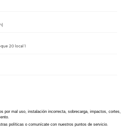
n)
oque 20 local 1
s por mal uso, instalación incorrecta, sobrecarga, impactos, cortes,
iento.
tras políticas o comunícate con nuestros puntos de servicio.