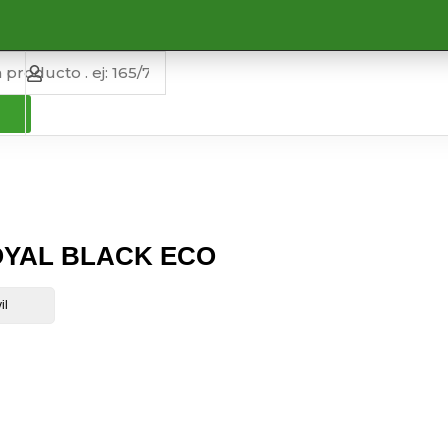
ROYAL BLACK ECO
il