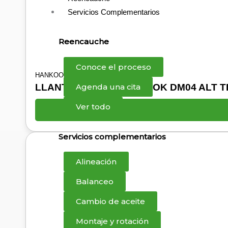
Servicios Complementarios
Reencauche
Conoce el proceso
HANKOOK
Agenda una cita
LLANTA 12R22.5 HANKOOK DM04 ALT 
Ver todo
Servicios complementarios
Alineación
Balanceo
Cambio de aceite
Montaje y rotación