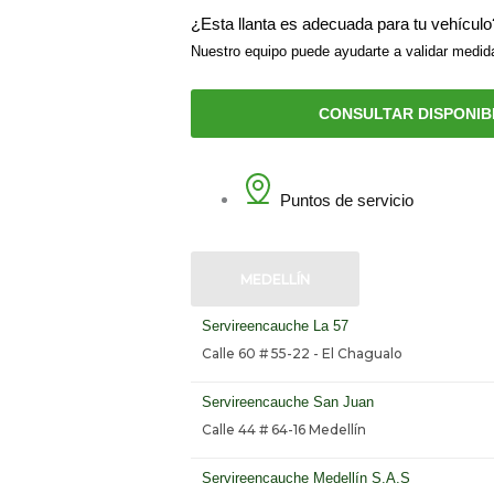
¿Esta llanta es adecuada para tu vehículo
Nuestro equipo puede ayudarte a validar medida
CONSULTAR DISPONIB
Puntos de servicio
MEDELLÍN
Servireencauche La 57
Calle 60 # 55-22 - El Chagualo
Servireencauche San Juan
Calle 44 # 64-16 Medellín
Servireencauche Medellín S.A.S