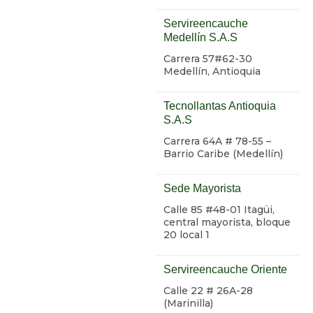
Servireencauche
Medellín S.A.S
Carrera 57#62-30
Medellín, Antioquia
Tecnollantas Antioquia
S.A.S
Carrera 64A # 78-55 –
Barrio Caribe (Medellín)
Sede Mayorista
Calle 85 #48-01 Itagüi,
central mayorista, bloque
20 local 1
Servireencauche Oriente
Calle 22 # 26A-28
(Marinilla)