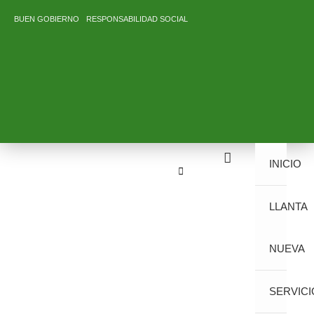
Ir
BUEN GOBIERNO
RESPONSABILIDAD SOCIAL
al
contenido
INICIO
LLANTA
NUEVA
SERVICI