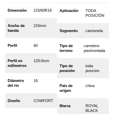
Dimensión
215/60R16
Aplicación
TODA
POSICIÓN
Ancho de
215mm
banda
Segmento
camioneta
Perfil
60
Tipo de
carretera-
terreno
pavimentada
Perfil en
129.0mm
milímetros
Tipo de
toda-
posición
posicion
Diámetro
16
del rin
País de
china
origen
Diseño
COMFORT
Marca
ROYAL
BLACK