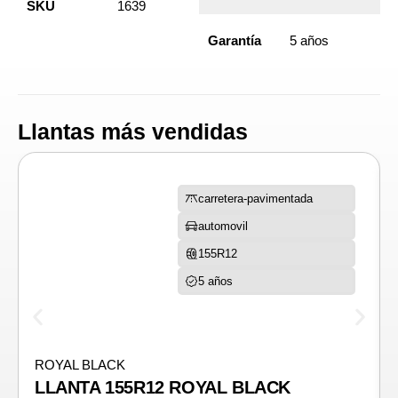
SKU
1639
Garantía
5 años
Llantas más vendidas
carretera-pavimentada
automovil
155R12
5 años
ROYAL BLACK
LLANTA 155R12 ROYAL BLACK