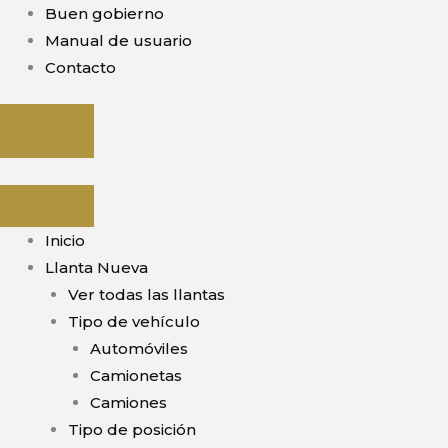
Ir
Buen gobierno
al
Manual de usuario
contenido
Contacto
Inicio
Llanta Nueva
Ver todas las llantas
Tipo de vehículo
Automóviles
Camionetas
Camiones
Tipo de posición