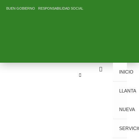
Ir
BUEN GOBIERNO
RESPONSABILIDAD SOCIAL
al
contenido
INICIO
LLANTA
NUEVA
SERVICI