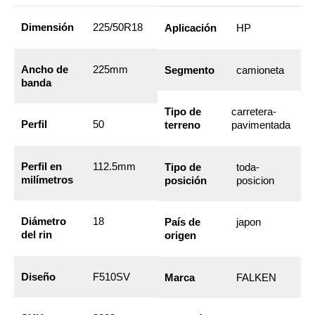
Dimensión
225/50R18
Aplicación
HP
Ancho de
225mm
Segmento
camioneta
banda
Tipo de
carretera-
Perfil
50
terreno
pavimentada
Perfil en
112.5mm
Tipo de
toda-
milímetros
posición
posicion
Diámetro
18
País de
japon
del rin
origen
Diseño
F510SV
Marca
FALKEN