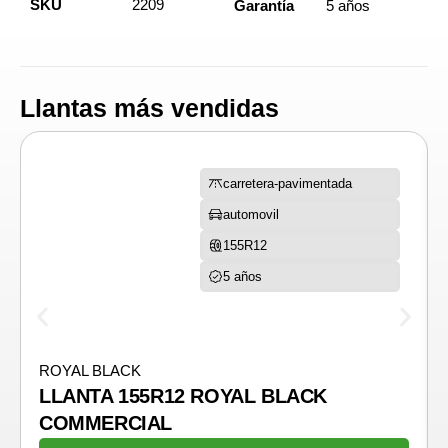
SKU
2209
Garantía
5 años
Llantas más vendidas
carretera-pavimentada
automovil
155R12
5 años
ROYAL BLACK
LLANTA 155R12 ROYAL BLACK
COMMERCIAL