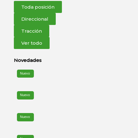
Toda posición
Direccional
Tracción
Ver todo
Novedades
Nuevo
Nuevo
Nuevo