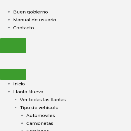
Ir
al
Buen gobierno
contenido
Manual de usuario
Contacto
Inicio
Llanta Nueva
Ver todas las llantas
Tipo de vehículo
Automóviles
Camionetas