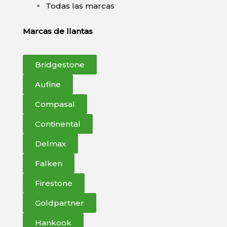
Todas las marcas
Marcas de llantas
Bridgestone
Aufine
Compasal
Continental
Delmax
Falken
Firestone
Goldpartner
Hankook