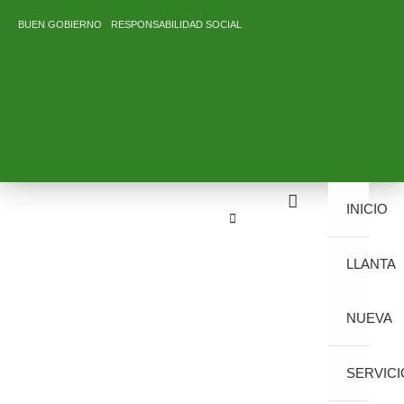
Ir
BUEN GOBIERNO
RESPONSABILIDAD SOCIAL
al
contenido
INICIO
LLANTA
NUEVA
SERVICI