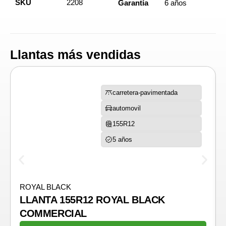
SKU
2208
Garantía
6 años
Llantas más vendidas
carretera-pavimentada
automovil
155R12
5 años
ROYAL BLACK
LLANTA 155R12 ROYAL BLACK
COMMERCIAL