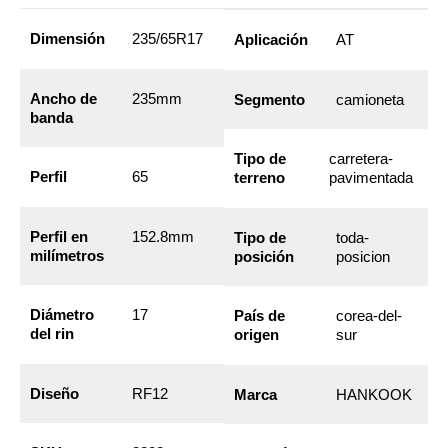
Dimensión
235/65R17
Aplicación
AT
Ancho de
235mm
Segmento
camioneta
banda
Tipo de
carretera-
Perfil
65
terreno
pavimentada
Perfil en
152.8mm
Tipo de
toda-
milímetros
posición
posicion
Diámetro
17
País de
corea-del-
del rin
origen
sur
Diseño
RF12
Marca
HANKOOK