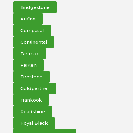
Bridgestone
Aufine
Compasal
Continental
Delmax
Falken
Firestone
Goldpartner
Hankook
Roadshine
Royal Black