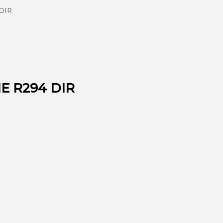
DIR
E R294 DIR