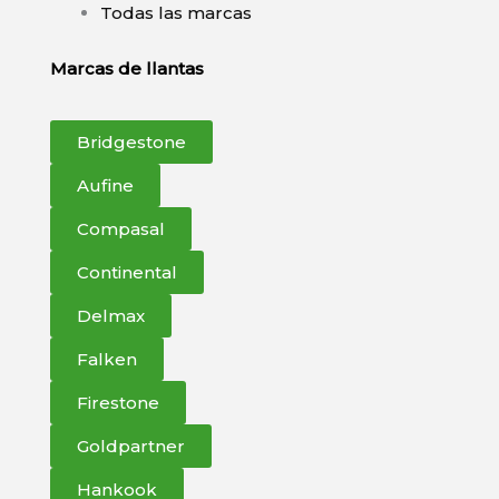
Todas las marcas
Marcas de llantas
Bridgestone
Aufine
Compasal
Continental
Delmax
Falken
Firestone
Goldpartner
Hankook