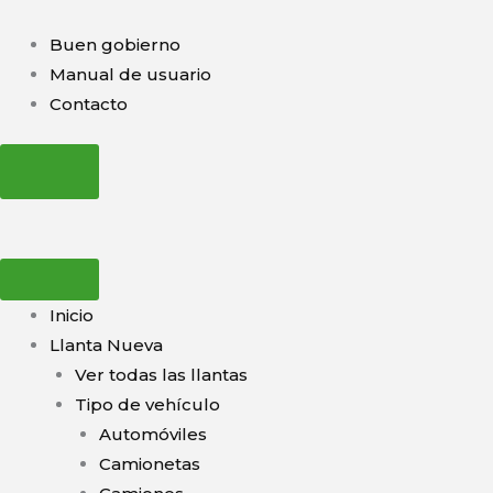
Ir
al
Buen gobierno
contenido
Manual de usuario
Contacto
Inicio
Llanta Nueva
Ver todas las llantas
Tipo de vehículo
Automóviles
Camionetas