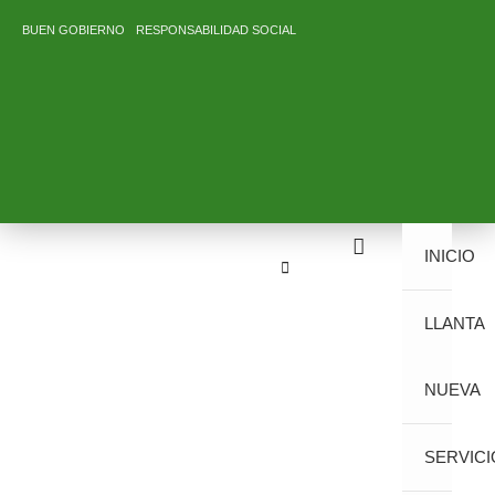
Ir
BUEN GOBIERNO
RESPONSABILIDAD SOCIAL
al
contenido
INICIO
LLANTA
NUEVA
SERVICI