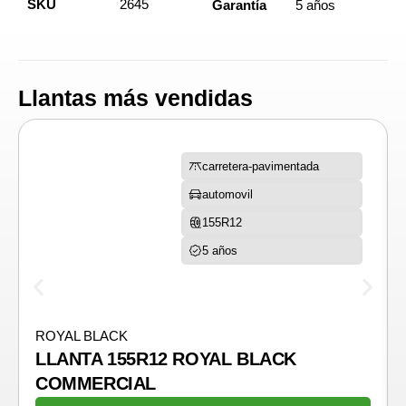
SKU
2645
Garantía
5 años
Llantas más vendidas
carretera-pavimentada
automovil
155R12
5 años
ROYAL BLACK
LLANTA 155R12 ROYAL BLACK
COMMERCIAL