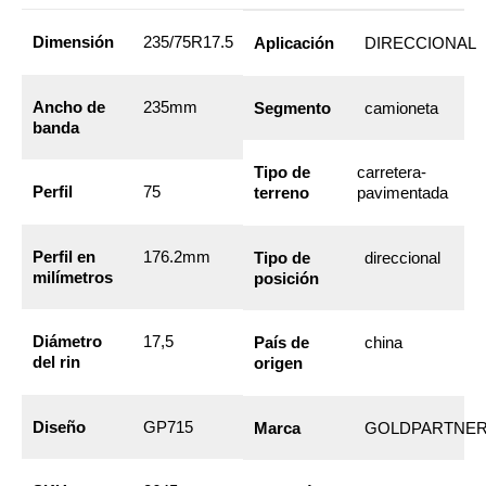
Dimensión
235/75R17.5
Aplicación
DIRECCIONAL
Ancho de
235mm
Segmento
camioneta
banda
Tipo de
carretera-
Perfil
75
terreno
pavimentada
Perfil en
176.2mm
Tipo de
direccional
milímetros
posición
Diámetro
17,5
País de
china
del rin
origen
Diseño
GP715
Marca
GOLDPARTNE