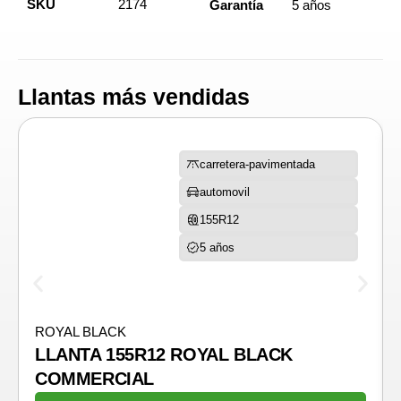
SKU
2174
Garantía
5 años
Llantas más vendidas
carretera-pavimentada
automovil
155R12
5 años
ROYAL BLACK
LLANTA 155R12 ROYAL BLACK
COMMERCIAL