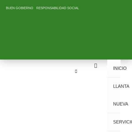
Ir
BUEN GOBIERNO
RESPONSABILIDAD SOCIAL
al
contenido
INICIO
LLANTA
NUEVA
SERVICI