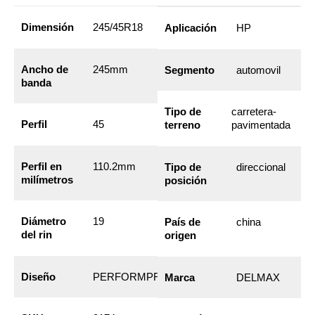
Dimensión
245/45R18
Aplicación
HP
Ancho de
245mm
Segmento
automovil
banda
Tipo de
carretera-
Perfil
45
terreno
pavimentada
Perfil en
110.2mm
Tipo de
direccional
milímetros
posición
Diámetro
19
País de
china
del rin
origen
Diseño
PERFORMPRO
Marca
DELMAX