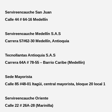
Servireencauche San Juan
Calle 44 # 64-16 Medellín
Servireencauche Medellín S.A.S
Carrera 57#62-30 Medellín, Antioquia
Tecnollantas Antioquia S.A.S
Carrera 64A # 78-55 – Barrio Caribe (Medellín)
Sede Mayorista
Calle 85 #48-01 Itagüi, central mayorista, bloque 20 local 1
Servireencauche Oriente
Calle 22 # 26A-28 (Marinilla)