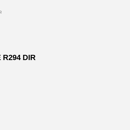
R
 R294 DIR