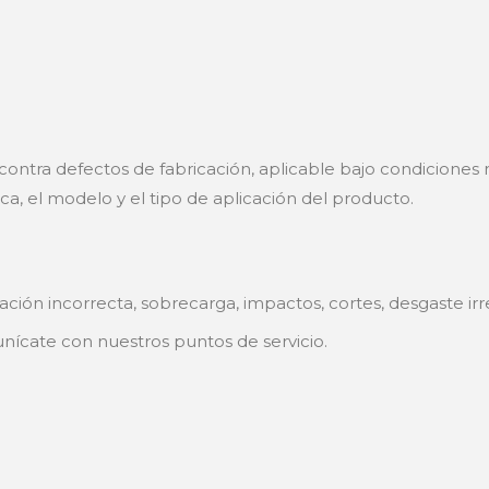
 contra defectos de fabricación, aplicable bajo condiciones
a, el modelo y el tipo de aplicación del producto.
ación incorrecta, sobrecarga, impactos, cortes, desgaste ir
nícate con nuestros puntos de servicio.