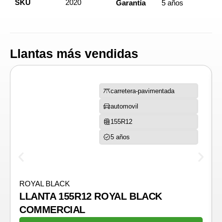
SKU
2020
Garantía
5 años
Llantas más vendidas
carretera-pavimentada
automovil
155R12
5 años
ROYAL BLACK
LLANTA 155R12 ROYAL BLACK
COMMERCIAL