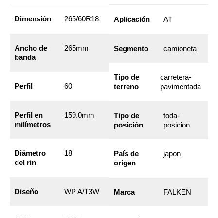
Dimensión
265/60R18
Aplicación
AT
Ancho de
265mm
Segmento
camioneta
banda
Tipo de
carretera-
Perfil
60
terreno
pavimentada
Perfil en
159.0mm
Tipo de
toda-
milímetros
posición
posicion
Diámetro
18
País de
japon
del rin
origen
Diseño
WP A/T3W
Marca
FALKEN