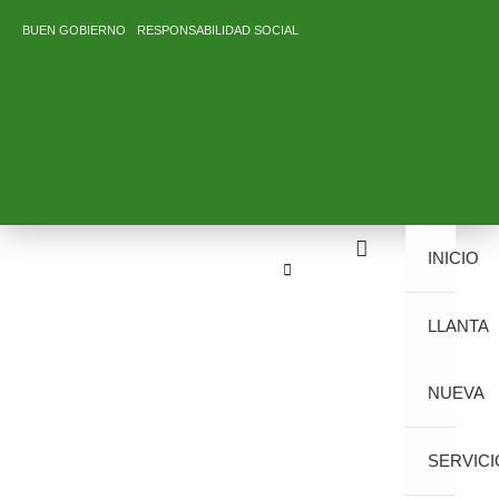
Ir
BUEN GOBIERNO
RESPONSABILIDAD SOCIAL
al
contenido
INICIO
LLANTA
NUEVA
SERVICI