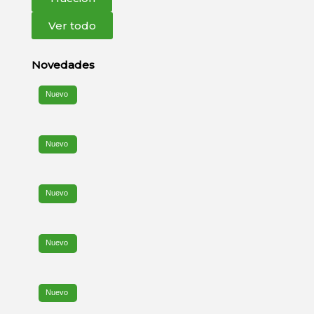
Ver todo
Novedades
Nuevo
Nuevo
Nuevo
Nuevo
Nuevo