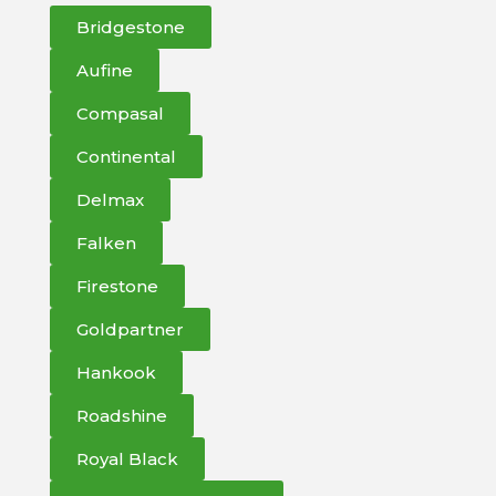
Bridgestone
Aufine
Compasal
Continental
Delmax
Falken
Firestone
Goldpartner
Hankook
Roadshine
Royal Black