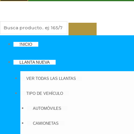
Nuevo
Nuevo
Nuevo
INICIO
Nuevo
LLANTA NUEVA
VER TODAS LAS LLANTAS
TIPO DE VEHÍCULO
AUTOMÓVILES
CAMIONETAS