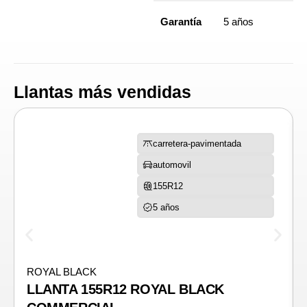
Garantía
5 años
Llantas más vendidas
carretera-pavimentada
automovil
155R12
5 años
ROYAL BLACK
LLANTA 155R12 ROYAL BLACK