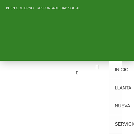
Ir
BUEN GOBIERNO
RESPONSABILIDAD SOCIAL
al
contenido
INICIO
LLANTA
NUEVA
SERVICI