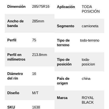
Dimensión
285/75R16
Aplicación
TODA
POSICIÓN
Ancho de
285mm
banda
Segmento
camioneta
Perfil
75
Tipo de
todo-terreno
terreno
Perfil en
213.8mm
milímetros
Tipo de
toda-
posición
posicion
Diámetro
16
del rin
País de
china
origen
Diseño
M/T
Marca
ROYAL
BLACK
SKU
1638