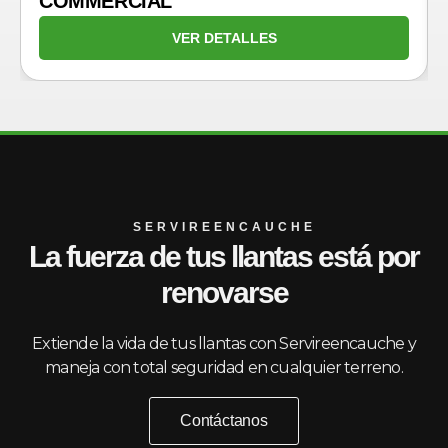
COMMERCIAL
VER DETALLES
SERVIREENCAUCHE
La fuerza de tus llantas está por
renovarse
Extiende la vida de tus llantas con Servireencauche y
maneja con total seguridad en cualquier terreno.
Contáctanos