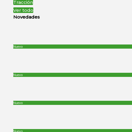
Tracción
Ver todo
Novedades
Nuevo
Nuevo
Nuevo
Nuevo