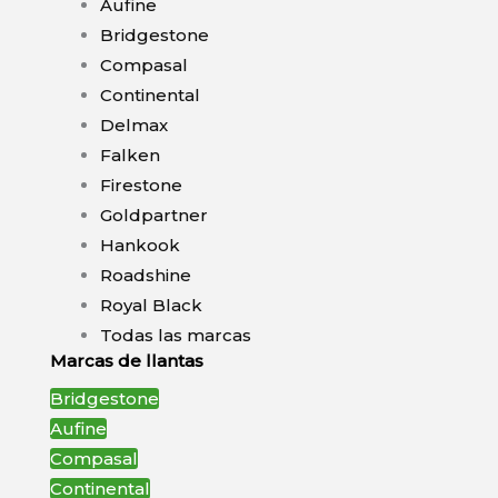
Aufine
Bridgestone
Compasal
Continental
Delmax
Falken
Firestone
Goldpartner
Hankook
Roadshine
Royal Black
Todas las marcas
Marcas de llantas
Bridgestone
Aufine
Compasal
Continental